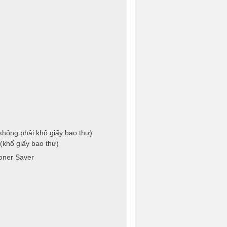
(không phải khổ giấy bao thư)
 (khổ giấy bao thư)
oner Saver