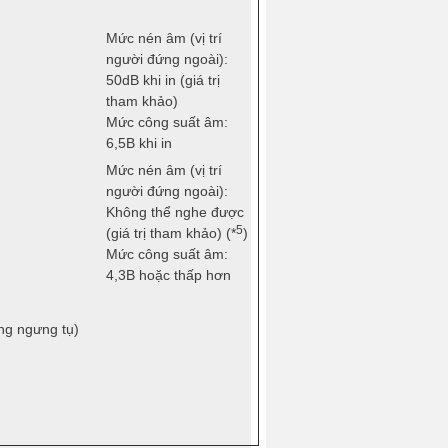
Mức nén âm (vị trí
người đứng ngoài):
50dB khi in (giá trị
tham khảo)
Mức công suất âm:
6,5B khi in
Mức nén âm (vị trí
người đứng ngoài):
Không thể nghe được
5
(giá trị tham khảo) (*
)
Mức công suất âm:
4,3B hoặc thấp hơn
g ngưng tụ)