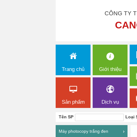
CÔNG TY T
CAN
Trang chủ
Giới thiệu
Sản phẩm
Dịch vụ
Tên SP
Loại 
Máy photocopy trắng đen