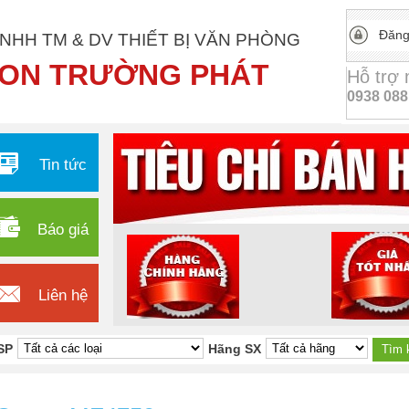
Đăng
NHH TM & DV THIẾT BỊ VĂN PHÒNG
ON TRƯỜNG PHÁT
Hỗ trợ
0938 088
Tin tức
Báo giá
Liên hệ
SP
Hãng SX