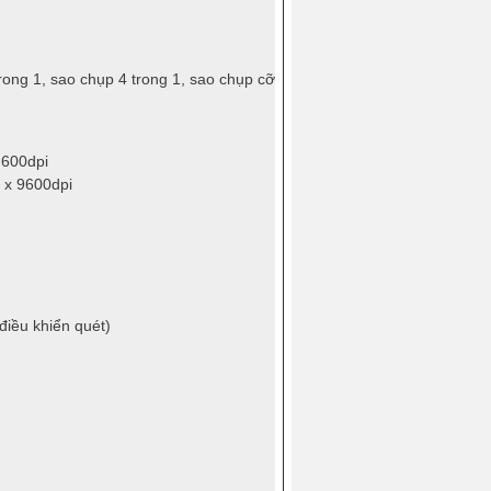
rong 1, sao chụp 4 trong 1, sao chụp cỡ
 600dpi
 x 9600dpi
điều khiển quét)