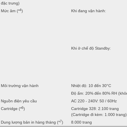
đặc trưng)
4
Mức âm (*
)
Khi đang vận hành:
Khi ở chế độ Standby:
Môi trường vận hành
Nhiệt độ: 10 đến 30°C
Độ ẩm: 20% đến 80% RH (khôn
Nguồn điện yêu cầu
AC 220 - 240V: 50 / 60Hz
6
Cartridge (*
)
Cartridge 328: 2.100 trang
(Cartridge đi kèm: 1.000 trang)
7
Dung lượng bản in hàng tháng (*
)
8.000 trang