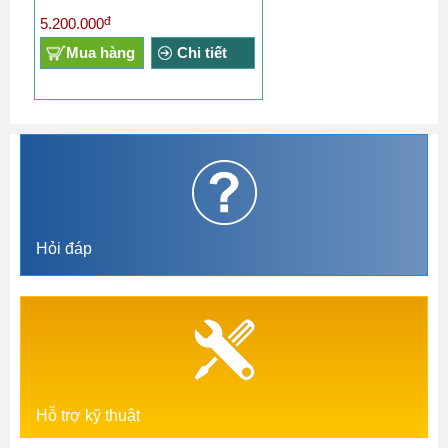
đ
5.200.000
Mua hàng
Chi tiết
Hỏi đáp
Hỗ trợ kỹ thuật