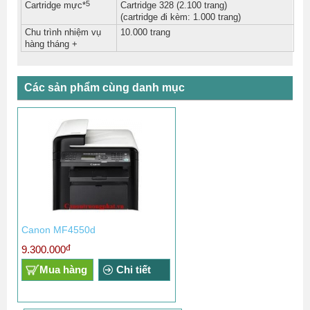
5
Cartridge mực*
Cartridge 328 (2.100 trang)
(cartridge đi kèm: 1.000 trang)
Chu trình nhiệm vụ
10.000 trang
hàng tháng +
Các sản phẩm cùng danh mục
Canon MF4550d
đ
9.300.000
Mua hàng
Chi tiết