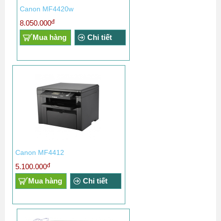
Canon MF4420w
đ
8.050.000
Mua hàng
Chi tiết
Canon MF4412
đ
5.100.000
Mua hàng
Chi tiết