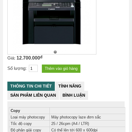
đ
Giá:
12.700.000
Số lượng:
THÔNG TIN CHI TIẾT
TÍNH NĂNG
SẢN PHẨM LIÊN QUAN
BÌNH LUẬN
Copy
Loại máy photocopy
Máy photocopy laze đơn sắc
Tốc độ copy
25 / 26cpm (A4 / LTR)
Độ phân giải copy
Có thể lên tới 600 x 600dpi