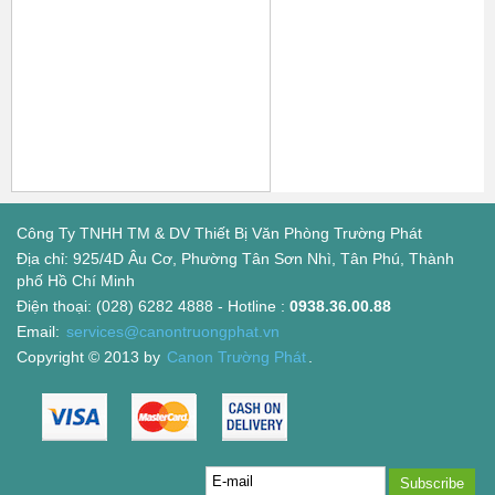
Công Ty TNHH TM & DV Thiết Bị Văn Phòng Trường Phát
Địa chỉ: 925/4D Âu Cơ, Phường Tân Sơn Nhì, Tân Phú, Thành
phố Hồ Chí Minh
Điện thoại: (028) 6282 4888 - Hotline :
0938.36.00.88
Email:
services@canontruongphat.vn
Copyright © 2013 by
Canon Trường Phát
.