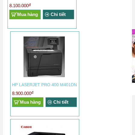
đ
8.100.000
Mua hàng
Chi tiết
HP LASERJET PRO 400 M401DN
đ
8.900.000
Mua hàng
Chi tiết