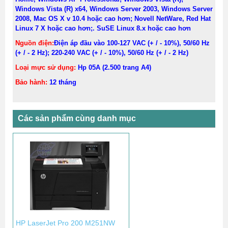
Windows Vista (R) x64, Windows Server 2003, Windows Server
2008, Mac OS X v 10.4 hoặc cao hơn; Novell NetWare, Red Hat
Linux 7 X hoặc cao hơn;. SuSE Linux 8.x hoặc cao hơn
Nguồn điện
:
Điện áp đầu vào 100-127 VAC (+ / - 10%), 50/60 Hz
(+ / - 2 Hz); 220-240 VAC (+ / - 10%), 50/60 Hz (+ / - 2 Hz)
Loại mực sử dụng:
Hp 05A (2.500 trang A4)
Bảo hành:
12 tháng
Các sản phẩm cùng danh mục
HP LaserJet Pro 200 M251NW