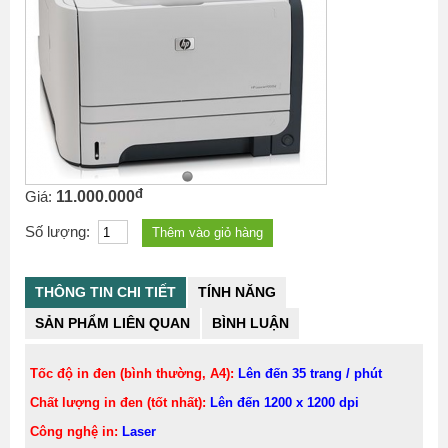
đ
Giá:
11.000.000
Số lượng:
THÔNG TIN CHI TIẾT
TÍNH NĂNG
SẢN PHẨM LIÊN QUAN
BÌNH LUẬN
Tốc độ in đen (bình thường, A4):
Lên đến 35 trang / phút
Chất lượng in đen (tốt nhất):
Lên đến 1200 x 1200 dpi
Công nghệ in:
Laser