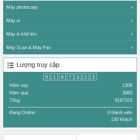
Máy photocopy
Máy in
Máy in khổ lớn
Máy Scan & Máy Fax
Lượng truy cập
9
1
8
7
3
2
3
Hôm nay
1308
Hôm qua
3083
Tổng
9187323
Đang Online:
0 thành viên
130 khách